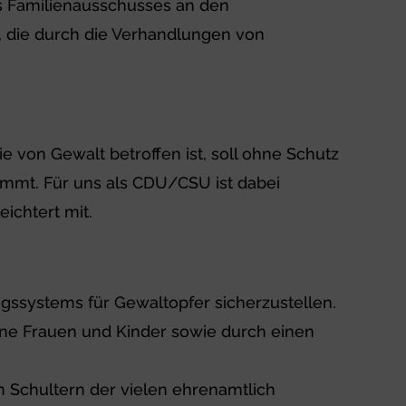
s Familienausschusses an den
n, die durch die Verhandlungen von
e von Gewalt betroffen ist, soll ohne Schutz
ommt. Für uns als CDU/CSU ist dabei
ichtert mit.
gssystems für Gewaltopfer sicherzustellen.
fene Frauen und Kinder sowie durch einen
 Schultern der vielen ehrenamtlich