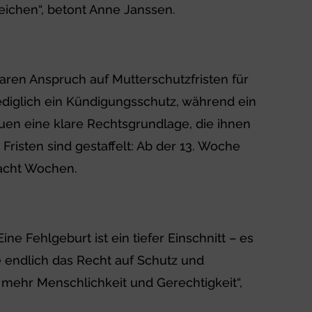
reichen“, betont Anne Janssen.
ren Anspruch auf Mutterschutzfristen für
ediglich ein Kündigungsschutz, während ein
auen eine klare Rechtsgrundlage, die ihnen
Fristen sind gestaffelt: Ab der 13. Woche
acht Wochen.
ne Fehlgeburt ist ein tiefer Einschnitt – es
e endlich das Recht auf Schutz und
 mehr Menschlichkeit und Gerechtigkeit“,