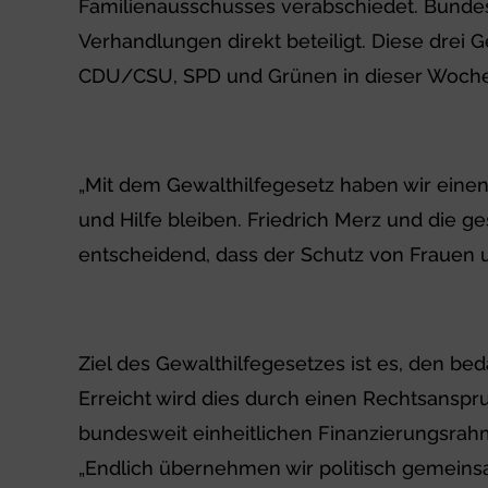
Familienausschusses verabschiedet. Bunde
Verhandlungen direkt beteiligt. Diese drei
CDU/CSU, SPD und Grünen in dieser Woche
„Mit dem Gewalthilfegesetz haben wir einen 
und Hilfe bleiben. Friedrich Merz und die 
entscheidend, dass der Schutz von Frauen un
Ziel des Gewalthilfegesetzes ist es, den b
Erreicht wird dies durch einen Rechtsanspru
bundesweit einheitlichen Finanzierungsrah
„Endlich übernehmen wir politisch gemeinsa