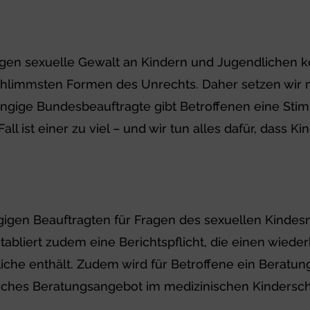
gen sexuelle Gewalt an Kindern und Jugendlichen 
chlimmsten Formen des Unrechts. Daher setzen wir m
ngige Bundesbeauftragte gibt Betroffenen eine Stim
ll ist einer zu viel – und wir tun alles dafür, dass 
ngigen Beauftragten für Fragen des sexuellen Kinde
abliert zudem eine Berichtspflicht, die einen wie
che enthält. Zudem wird für Betroffene ein Beratung
isches Beratungsangebot im medizinischen Kindersch