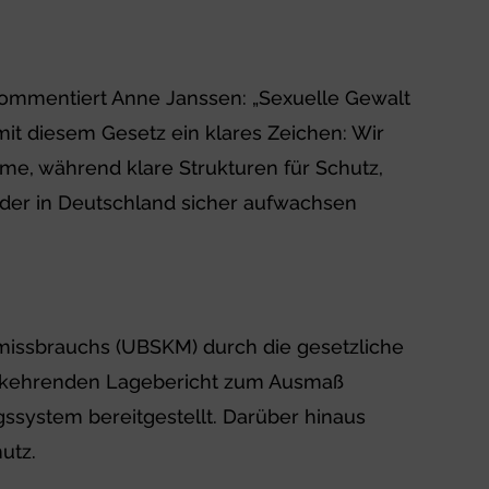
kommentiert Anne Janssen: „Sexuelle Gewalt
it diesem Gesetz ein klares Zeichen: Wir
me, während klare Strukturen für Schutz,
Kinder in Deutschland sicher aufwachsen
smissbrauchs (UBSKM) durch die gesetzliche
derkehrenden Lagebericht zum Ausmaß
ssystem bereitgestellt. Darüber hinaus
utz.