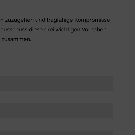
nion zuzugehen und tragfähige Kompromisse
ienausschuss diese drei wichtigen Vorhaben
en zusammen.