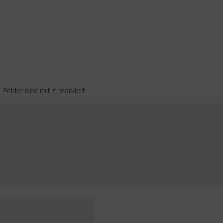
e Felder sind mit
*
markiert