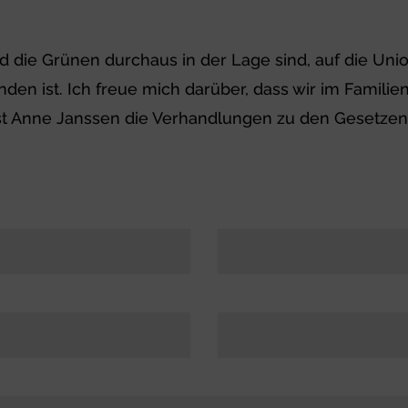
nd die Grünen durchaus in der Lage sind, auf die U
anden ist. Ich freue mich darüber, dass wir im Famil
asst Anne Janssen die Verhandlungen zu den Gesetz