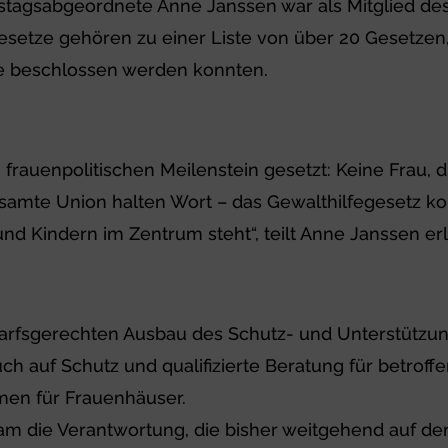
stagsabgeordnete Anne Janssen war als Mitglied de
 Gesetze gehören zu einer Liste von über 20 Gesetze
 beschlossen werden konnten.
frauenpolitischen Meilenstein gesetzt: Keine Frau, di
gesamte Union halten Wort – das Gewalthilfegesetz k
d Kindern im Zentrum steht“, teilt Anne Janssen erle
edarfsgerechten Ausbau des Schutz- und Unterstützun
ch auf Schutz und qualifizierte Beratung für betrof
men für Frauenhäuser.
m die Verantwortung, die bisher weitgehend auf den