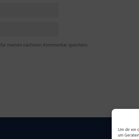
 für meinen nächsten Kommentar speichern.
Um dir ein 
um Gerätein