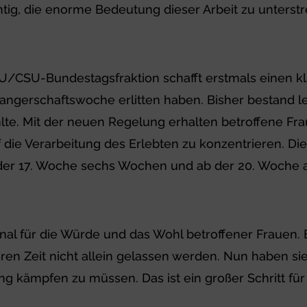
chtig, die enorme Bedeutung dieser Arbeit zu unterst
CSU-Bundestagsfraktion schafft erstmals einen kla
wangerschaftswoche erlitten haben. Bisher bestand l
hlte. Mit der neuen Regelung erhalten betroffene Fr
die Verarbeitung des Erlebten zu konzentrieren. Die 
 der 17. Woche sechs Wochen und ab der 20. Woche 
nal für die Würde und das Wohl betroffener Frauen. Ei
eren Zeit nicht allein gelassen werden. Nun haben si
g kämpfen zu müssen. Das ist ein großer Schritt für