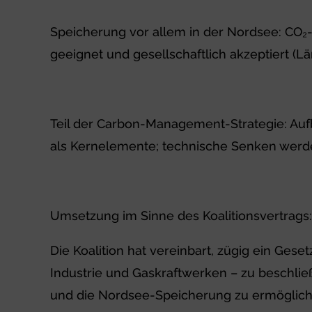
Speicherung vor allem in der Nordsee: CO₂
geeignet und gesellschaftlich akzeptiert (L
Teil der Carbon-Management-Strategie: Aufb
als Kernelemente; technische Senken werde
Umsetzung im Sinne des Koalitionsvertrags:
Die Koalition hat vereinbart, zügig ein Ge
Industrie und Gaskraftwerken – zu beschlie
und die Nordsee-Speicherung zu ermöglich