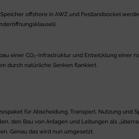
-Speicher offshore in AWZ und Festlandsockel werde
änderöffnungsklausel).
au einer CO₂-Infrastruktur und Entwicklung einer na
n durch natürliche Senken flankiert.
setzespaket für Abscheidung, Transport, Nutzung und
ßen, den Bau von Anlagen und Leitungen als „überrag
en. Genau das wird nun umgesetzt.