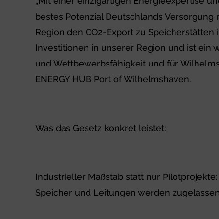
„Mit einer einzigartigen Energieexpertise
bestes Potenzial Deutschlands Versorgung 
Region den CO2-Export zu Speicherstätten 
Investitionen in unserer Region und ist ein 
und Wettbewerbsfähigkeit und für Wilhelms
ENERGY HUB Port of Wilhelmshaven.
Was das Gesetz konkret leistet:
Industrieller Maßstab statt nur Pilotproje
Speicher und Leitungen werden zugelassen;