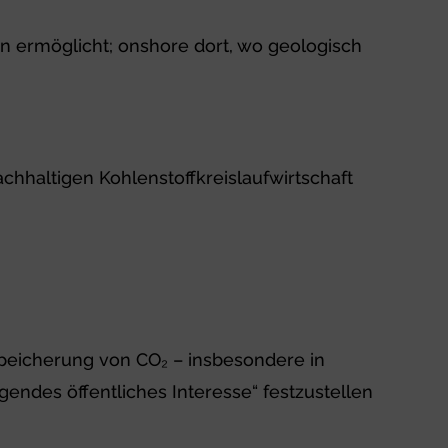
n ermöglicht; onshore dort, wo geologisch
chhaltigen Kohlenstoffkreislaufwirtschaft
 Speicherung von CO₂ – insbesondere in
endes öffentliches Interesse“ festzustellen