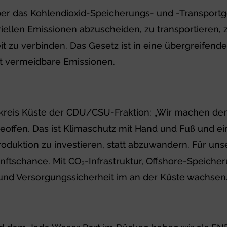
 das Kohlendioxid-Speicherungs- und -Transportges
ellen Emissionen abzuscheiden, zu transportieren, 
t zu verbinden. Das Gesetz ist in eine übergreife
ht vermeidbare Emissionen.
kreis Küste der CDU/CSU-Fraktion: „Wir machen den 
eoffen. Das ist Klimaschutz mit Hand und Fuß und
oduktion zu investieren, statt abzuwandern. Für un
nftschance. Mit CO₂-Infrastruktur, Offshore-Speich
und Versorgungssicherheit im an der Küste wachsen.