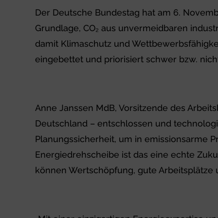
Der Deutsche Bundestag hat am 6. November
Grundlage, CO₂ aus unvermeidbaren industri
damit Klimaschutz und Wettbewerbsfähigkei
eingebettet und priorisiert schwer bzw. nic
Anne Janssen MdB, Vorsitzende des Arbeits
Deutschland – entschlossen und technologi
Planungssicherheit, um in emissionsarme Pr
Energiedrehscheibe ist das eine echte Zuku
können Wertschöpfung, gute Arbeitsplätze 