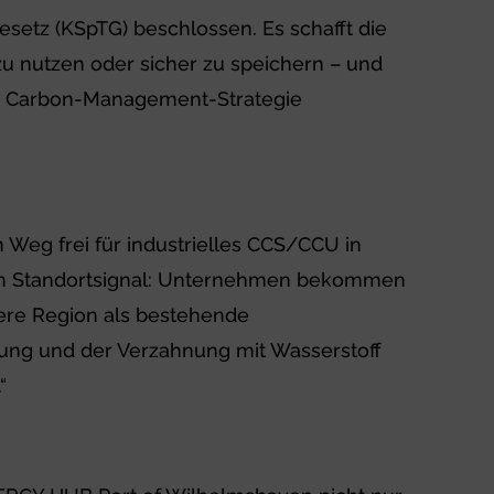
etz (KSpTG) beschlossen. Es schafft die
zu nutzen oder sicher zu speichern – und
nde Carbon-Management-Strategie
Weg frei für industrielles CCS/CCU in
 ein Standortsignal: Unternehmen bekommen
sere Region als bestehende
erung und der Verzahnung mit Wasserstoff
“