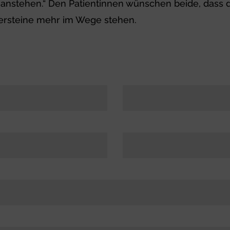
nanstehen.“ Den Patientinnen wünschen beide, dass d
persteine mehr im Wege stehen.