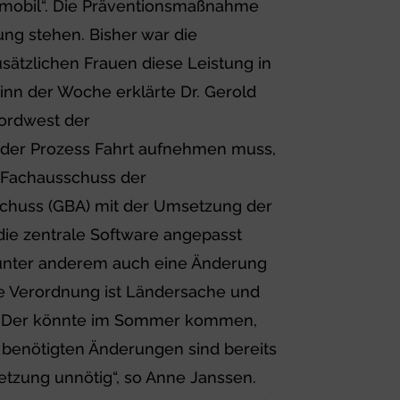
mobil“. Die Präventionsmaßnahme
ng stehen. Bisher war die
ätzlichen Frauen diese Leistung in
nn der Woche erklärte Dr. Gerold
ordwest der
 der Prozess Fahrt aufnehmen muss,
m Fachausschuss der
huss (GBA) mit der Umsetzung der
die zentrale Software angepasst
s unter anderem auch eine Änderung
ie Verordnung ist Ländersache und
n. Der könnte im Sommer kommen,
e benötigten Änderungen sind bereits
etzung unnötig“, so Anne Janssen.