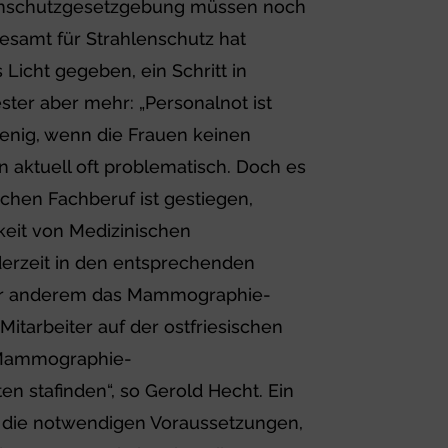
lenschutzgesetzgebung müssen noch
esamt für Strahlenschutz hat
Licht gegeben, ein Schritt in
ster aber mehr: „Personalnot ist
wenig, wenn die Frauen keinen
n aktuell oft problematisch. Doch es
chen Fachberuf ist gestiegen,
hkeit von Medizinischen
derzeit in den entsprechenden
nter anderem das Mammographie-
itarbeiter auf der ostfriesischen
 Mammographie-
n stafinden“, so Gerold Hecht. Ein
ŏ die notwendigen Voraussetzungen,