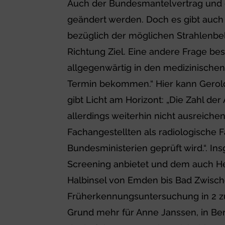
Auch der Bundesmantelvertrag und 
geändert werden. Doch es gibt auch 
bezüglich der möglichen Strahlenbel
Richtung Ziel. Eine andere Frage be
allgegenwärtig in den medizinischen
Termin bekommen.“ Hier kann Gerold H
gibt Licht am Horizont: „Die Zahl d
allerdings weiterhin nicht ausreiche
Fachangestellten als radiologische 
Bundesministerien geprüft wird.“. 
Screening anbietet und dem auch Hech
Halbinsel von Emden bis Bad Zwis
Früherkennungsuntersuchung in 2 zus
Grund mehr für Anne Janssen, in Ber