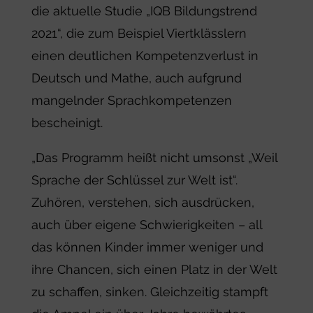
die aktuelle Studie „IQB Bildungstrend
2021“, die zum Beispiel Viertklässlern
einen deutlichen Kompetenzverlust in
Deutsch und Mathe, auch aufgrund
mangelnder Sprachkompetenzen
bescheinigt.
„Das Programm heißt nicht umsonst „Weil
Sprache der Schlüssel zur Welt ist“.
Zuhören, verstehen, sich ausdrücken,
auch über eigene Schwierigkeiten – all
das können Kinder immer weniger und
ihre Chancen, sich einen Platz in der Welt
zu schaffen, sinken. Gleichzeitig stampft