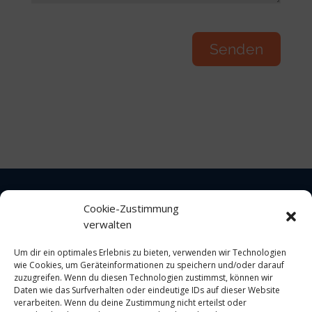
Cookie-Zustimmung
verwalten
Impressum
Um dir ein optimales Erlebnis zu bieten, verwenden wir Technologien
wie Cookies, um Geräteinformationen zu speichern und/oder darauf
Datenschutz
zuzugreifen. Wenn du diesen Technologien zustimmst, können wir
Daten wie das Surfverhalten oder eindeutige IDs auf dieser Website
verarbeiten. Wenn du deine Zustimmung nicht erteilst oder
Cookie-Richtlinie