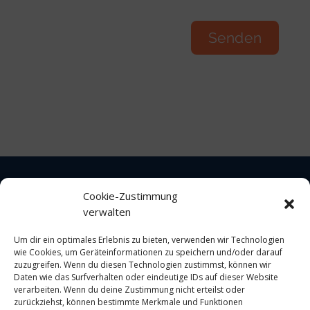
Cookie-Zustimmung
verwalten
Impressum
Um dir ein optimales Erlebnis zu bieten, verwenden wir Technologien
wie Cookies, um Geräteinformationen zu speichern und/oder darauf
Datenschutz
zuzugreifen. Wenn du diesen Technologien zustimmst, können wir
Daten wie das Surfverhalten oder eindeutige IDs auf dieser Website
verarbeiten. Wenn du deine Zustimmung nicht erteilst oder
Cookie-Richtlinie
zurückziehst, können bestimmte Merkmale und Funktionen