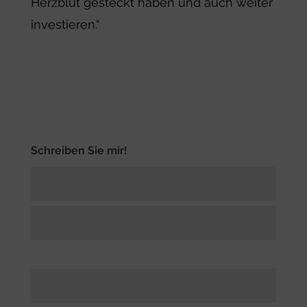
Herzblut gesteckt haben und auch weiter
investieren.“
Schreiben Sie mir!