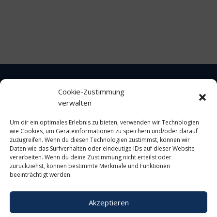
Cookie-Zustimmung
verwalten
Impressum
Um dir ein optimales Erlebnis zu bieten, verwenden wir Technologien
wie Cookies, um Geräteinformationen zu speichern und/oder darauf
Datenschutz
zuzugreifen. Wenn du diesen Technologien zustimmst, können wir
Daten wie das Surfverhalten oder eindeutige IDs auf dieser Website
verarbeiten. Wenn du deine Zustimmung nicht erteilst oder
Cookie-Richtlinie
zurückziehst, können bestimmte Merkmale und Funktionen
beeinträchtigt werden.
Akzeptieren