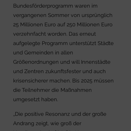
Bundesförderprogramm waren im
vergangenen Sommer von ursprünglich
25 Millionen Euro auf 250 Millionen Euro
verzehnfacht worden. Das erneut
aufgelegte Programm unterstützt Städte
und Gemeinden in allen
Größenordnungen und will Innenstädte
und Zentren zukunftsfester und auch
krisensicherer machen. Bis 2025 müssen
die Teilnehmer die Maßnahmen
umgesetzt haben.
„Die positive Resonanz und der große
Andrang zeigt, wie groß der